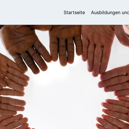
Hauptnavigatio
Startseite
Ausbildungen un