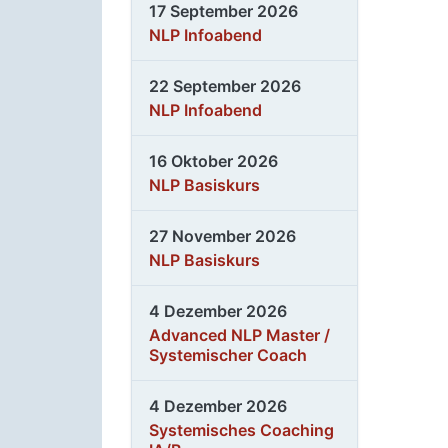
17 September 2026
NLP Infoabend
22 September 2026
NLP Infoabend
16 Oktober 2026
NLP Basiskurs
27 November 2026
NLP Basiskurs
4 Dezember 2026
Advanced NLP Master /
Systemischer Coach
4 Dezember 2026
Systemisches Coaching