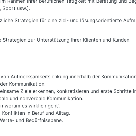
im Rahmen ihrer beruflichen Tätigkeit mit Beratung und B
 Sport usw.).
zliche Strategien für eine ziel- und lösungsorientierte A
e Strategien zur Unterstützung Ihrer Klienten und Kunden.
 von Aufmerksamkeitslenkung innerhalb der Kommunikation
 der Kommunikation.
insame Ziele erkennen, konkretisieren und erste Schritte ini
bale und nonverbale Kommunikation.
n worum es wirklich geht“.
onflikten in Beruf und Alltag.
Werte- und Bedürfnisebene.
.