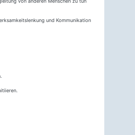
egleitung von anderen Menschen zu tun
ufmerksamkeitslenkung und Kommunikation
.
tiieren.