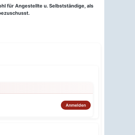
ür Angestellte u. Selbstständige, als
n bezuschusst.
Anmelden