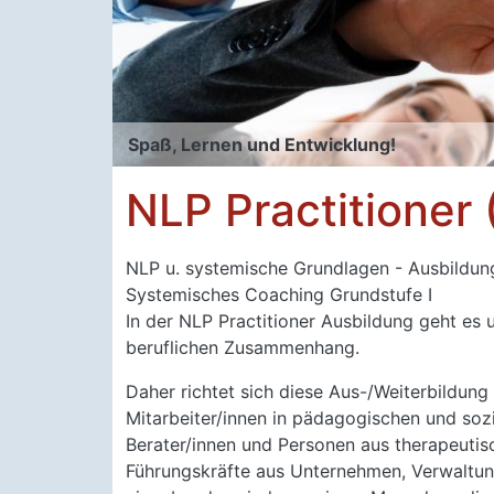
Spaß, Lernen und Entwicklung!
NLP Practitioner
NLP u. systemische Grundlagen - Ausbildu
Systemisches Coaching Grundstufe I
In der NLP Practitioner Ausbildung geht e
beruflichen Zusammenhang.
Daher richtet sich diese Aus-/Weiterbildung
Mitarbeiter/innen in pädagogischen und sozi
Berater/innen und Personen aus therapeutis
Führungskräfte aus Unternehmen, Verwaltun