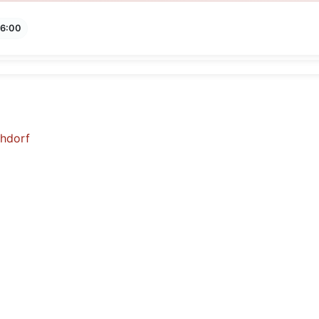
16:00
chdorf