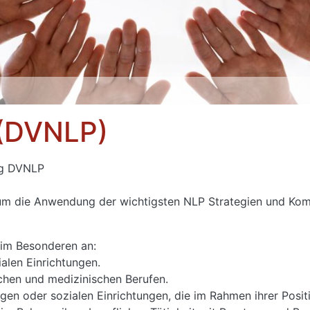
 (DVNLP)
ng DVNLP
s um die Anwendung der wichtigsten NLP Strategien und Ko
 im Besonderen an:
alen Einrichtungen.
chen und medizinischen Berufen.
gen oder sozialen Einrichtungen, die im Rahmen ihrer Pos