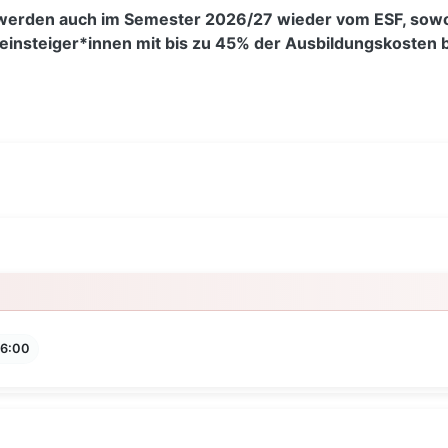
rden auch im Semester 2026/27 wieder vom ESF, sowohl f
reinsteiger*innen mit bis zu 45% der Ausbildungskoste
16:00