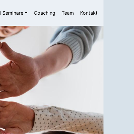
n
d Seminare
Coaching
Team
Kontakt