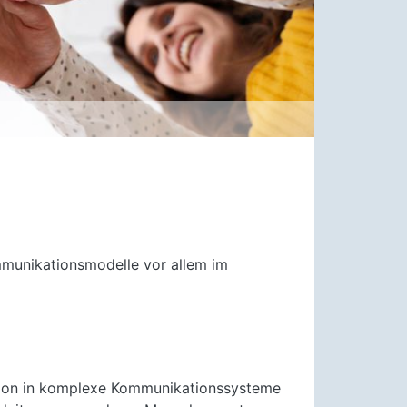
mmunikationsmodelle vor allem im
ition in komplexe Kommunikationssysteme