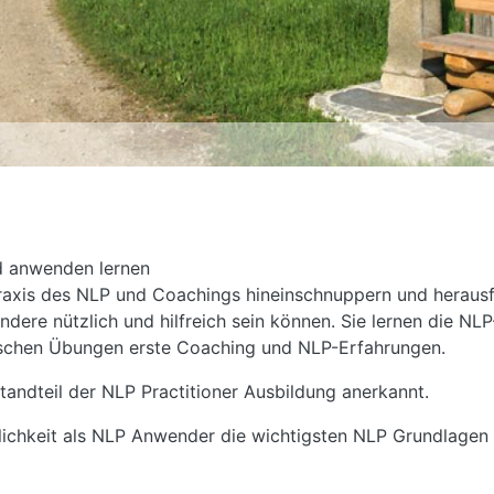
d anwenden lernen
axis des NLP und Coachings hineinschnuppern und herausf
dere nützlich und hilfreich sein können. Sie lernen die NLP
schen Übungen erste Coaching und NLP-Erfahrungen.
standteil der NLP Practitioner Ausbildung anerkannt.
öglichkeit als NLP Anwender die wichtigsten NLP Grundlage