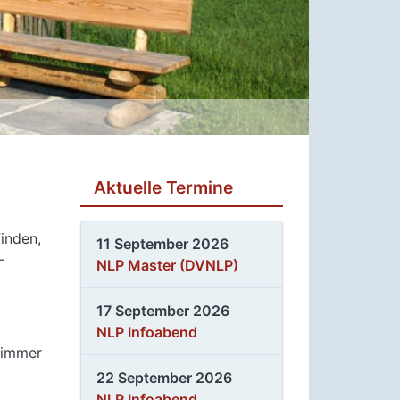
Aktuelle Termine
inden,
11 September 2026
-
NLP Master (DVNLP)
17 September 2026
NLP Infoabend
n immer
22 September 2026
NLP Infoabend