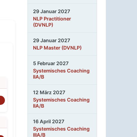
29 Januar 2027
NLP Practitioner
(DVNLP)
29 Januar 2027
NLP Master (DVNLP)
5 Februar 2027
Systemisches Coaching
IIA/B
12 März 2027
Systemisches Coaching
n
IIA/B
16 April 2027
Systemisches Coaching
IIIA/B