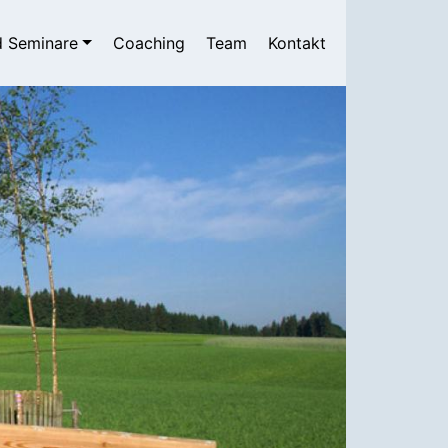
n
d Seminare
Coaching
Team
Kontakt