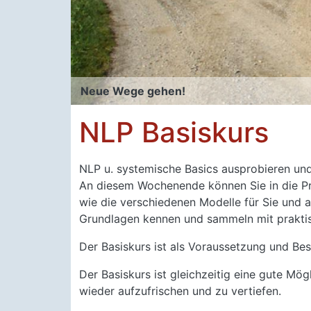
Neue Wege gehen!
NLP Basiskurs
NLP u. systemische Basics ausprobieren un
An diesem Wochenende können Sie in die Pr
wie die verschiedenen Modelle für Sie und an
Grundlagen kennen und sammeln mit prakti
Der Basiskurs ist als Voraussetzung und Be
Der Basiskurs ist gleichzeitig eine gute M
wieder aufzufrischen und zu vertiefen.