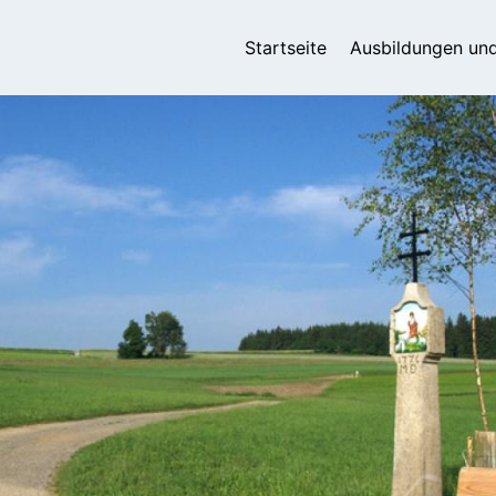
Hauptnavigatio
Startseite
Ausbildungen un