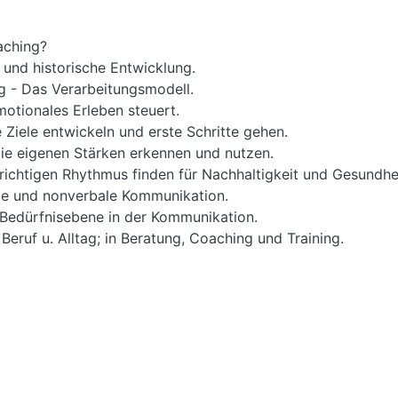
aching?
und historische Entwicklung.
g - Das Verarbeitungsmodell.
motionales Erleben steuert.
Ziele entwickeln und erste Schritte gehen.
e eigenen Stärken erkennen und nutzen.
ichtigen Rhythmus finden für Nachhaltigkeit und Gesundhei
le und nonverbale Kommunikation.
 Bedürfnisebene in der Kommunikation.
ruf u. Alltag; in Beratung, Coaching und Training.