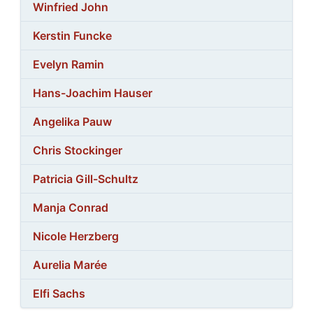
Winfried John
Kerstin Funcke
Evelyn Ramin
Hans-Joachim Hauser
Angelika Pauw
Chris Stockinger
Patricia Gill-Schultz
Manja Conrad
Nicole Herzberg
Aurelia Marée
Elfi Sachs