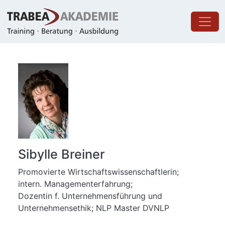
Direkt zum Inhalt
Sibylle Breiner
Promovierte Wirtschaftswissenschaftlerin;
intern. Managementerfahrung;
Dozentin f. Unternehmensführung und
Unternehmensethik; NLP Master DVNLP